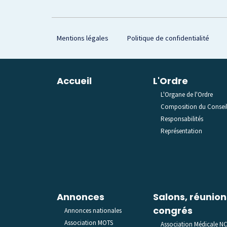
Footer
Mentions légales
Politique de confidentialité
Plan du site
Accueil
L'Ordre
L'Organe de l'Ordre
Composition du Consei
Responsabilités
Représentation
Annonces
Salons, réunion
congrés
Annonces nationales
Association MOTS
Association Médicale N