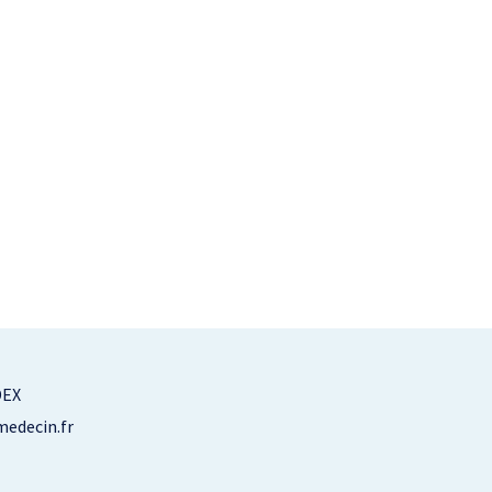
DEX
edecin.fr