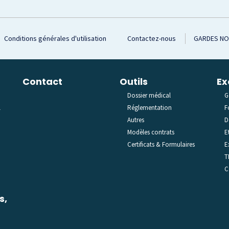
Conditions générales d'utilisation
Contactez-nous
GARDES N
Contact
Outils
Ex
Dossier médical
G
l
Réglementation
F
Autres
D
Modèles contrats
E
Certificats & Formulaires
E
T
C
s,
C