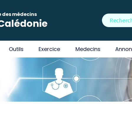
e des médecins
Rechercher
Calédonie
Outils
Exercice
Medecins
Annon