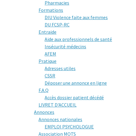
Pharmacies
Formations
DIU Violence faite aux femmes
DU FCSP-RC
Entraide
Aide aux professionnels de santé
Insécurité médecins
AFEM
Pratique
Adresses utiles
CSSR
Déposer une annonce en ligne
F.A.Q
Accès dossier patient décédé
LIVRET D'ACCUEIL
Annonces
Annonces nationales
EMPLOI PSYCHOLOGUE
Association MOTS