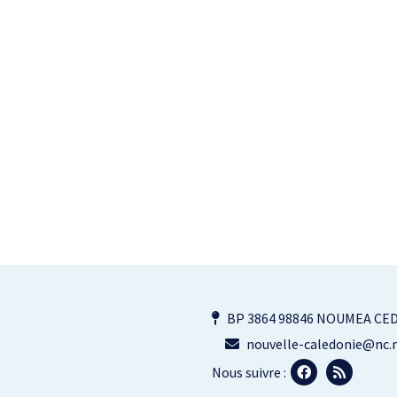
BP 3864 98846 NOUMEA CE
nouvelle-caledonie@nc.m
Nous suivre :