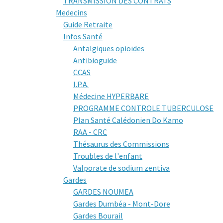
TRANSMISSION DES CONTRATS
Medecins
Guide Retraite
Infos Santé
Antalgiques opioïdes
Antibioguide
CCAS
I.P.A.
Médecine HYPERBARE
PROGRAMME CONTROLE TUBERCULOSE
Plan Santé Calédonien Do Kamo
RAA - CRC
Thésaurus des Commissions
Troubles de l'enfant
Valporate de sodium zentiva
Gardes
GARDES NOUMEA
Gardes Dumbéa - Mont-Dore
Gardes Bourail