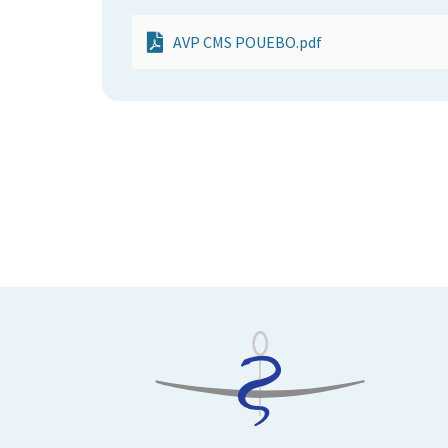
AVP CMS POUEBO.pdf
Mise à jour 