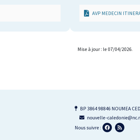
AVP MEDECIN ITINER
: le 07/04/2026.
BP 3864 98846 NOUMEA CE
nouvelle-caledonie@nc.m
Nous suivre :