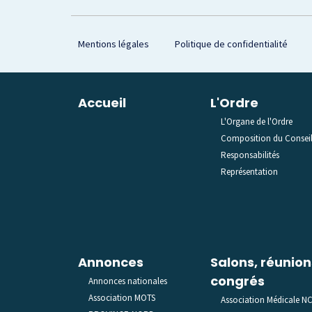
Footer
Mentions légales
Politique de confidentialité
Plan du site
Accueil
L'Ordre
L'Organe de l'Ordre
Composition du Consei
Responsabilités
Représentation
Annonces
Salons, réunion
congrés
Annonces nationales
Association MOTS
Association Médicale N