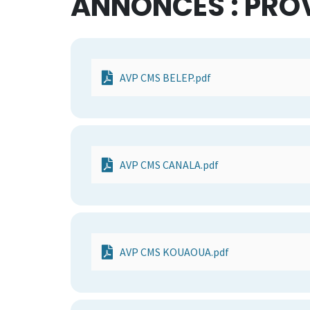
ANNONCES : PRO
AVP CMS BELEP.pdf
AVP CMS CANALA.pdf
AVP CMS KOUAOUA.pdf