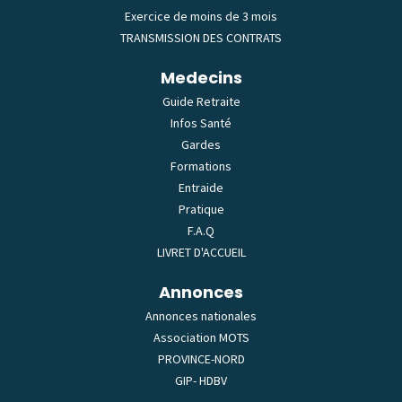
Exercice de moins de 3 mois
TRANSMISSION DES CONTRATS
Medecins
Guide Retraite
Infos Santé
Gardes
Formations
Entraide
Pratique
F.A.Q
LIVRET D'ACCUEIL
Annonces
Annonces nationales
Association MOTS
PROVINCE-NORD
GIP- HDBV