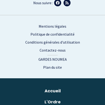
Nous suivre :
Footer
Mentions légales
Politique de confidentialité
Conditions générales d'utilisation
Contactez-nous
GARDES NOUMEA
Plan du site
Plan du site
Accueil
L'Ordre