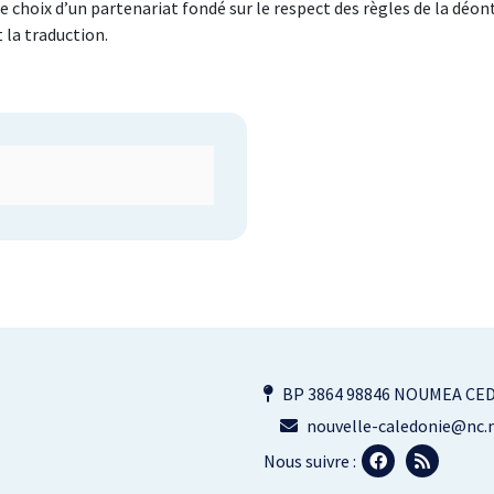
e choix d’un partenariat fondé sur le respect des règles de la déo
 la traduction.
BP 3864 98846 NOUMEA CE
nouvelle-caledonie@nc.m
Nous suivre :