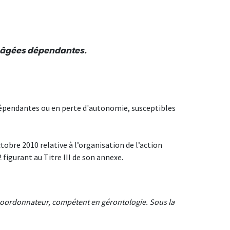
s âgées dépendantes.
pendantes ou en perte d'autonomie, susceptibles
obre 2010 relative à l’organisation de l’action
 figurant au Titre III de son annexe.
 coordonnateur, compétent en gérontologie. Sous la