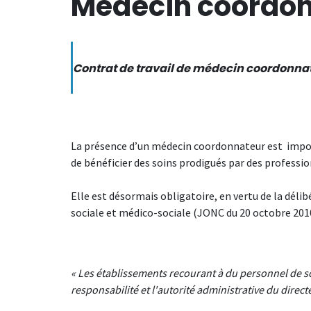
Médecin coordo
Contrat de travail de médecin coordonn
La présence d’un médecin coordonnateur est impo
de bénéficier des soins prodigués par des profession
Elle est désormais obligatoire, en vertu de la déli
sociale et médico-sociale (JONC du 20 octobre 2010),
« Les établissements recourant à du personnel de s
responsabilité et l'autorité administrative du dire