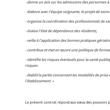
- donne un avis sur les admissions des personnes à ac
- élabore avec l'équipe soignante, le projet de soin
- organise la coordination des professionnels de san
- évalue l'état de dépendance des résidents;
- veille à l'application des bonnes pratiques gériatri
- contribue et met en œuvre une politique de formati
- identifie les risques éventuels pour la santé publi
risques.
- établit la partie concernant les modalités de prise
l'établissement. »
Le présent contrat répond aux vœux des pouvoirs pu