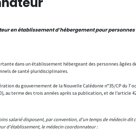
nnateur
ateur en établissement d’hébergement pour personne
rtante dans un établissement hébergeant des personnes âgées dé
nels de santé pluridisciplinaires.
bération du gouvernement de la Nouvelle Calédonie n°35/CP du 7 oct
 au terme des trois années après sa publication, et de l’article 42
oins salarié disposent, par convention, d'un temps de médecin dit
cteur d'établissement, le médecin coordonnateur :