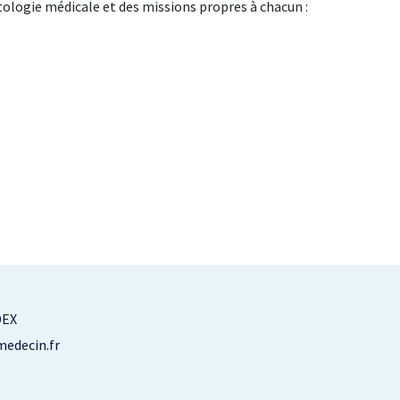
ntologie médicale et des missions propres à chacun :
DEX
edecin.fr