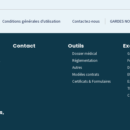
Conditions générales d'utilisation
Contactez-nous
GARDES N
Contact
Outils
Ex
Dossier médical
G
l
Réglementation
F
Autres
D
Modèles contrats
E
Certificats & Formulaires
E
T
C
s,
C