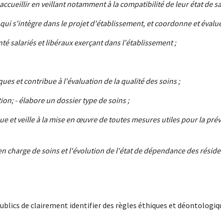
cueillir en veillant notamment à la compatibilité de leur état de san
s qui s'intègre dans le projet d'établissement, et coordonne et évalu
té salariés et libéraux exerçant dans l'établissement ;
ques et contribue à l'évaluation de la qualité des soins ;
on; - élabore un dossier type de soins ;
que et veille à la mise en œuvre de toutes mesures utiles pour la prév
 en charge de soins et l'évolution de l'état de dépendance des résid
blics de clairement identifier des règles éthiques et déontologiqu