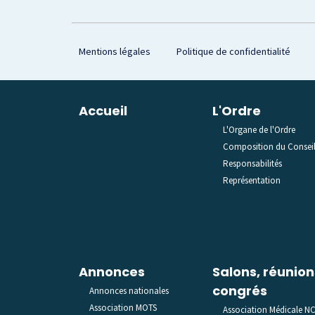
Footer
Mentions légales
Politique de confidentialité
Plan du site
Accueil
L'Ordre
L'Organe de l'Ordre
Composition du Consei
Responsabilités
Représentation
Annonces
Salons, réunion
congrés
Annonces nationales
Association MOTS
Association Médicale N