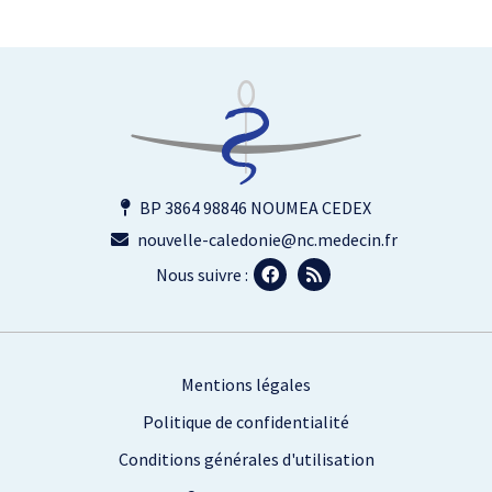
BP 3864 98846 NOUMEA CEDEX
nouvelle-caledonie@nc.medecin.fr
Nous suivre :
Footer
Mentions légales
Politique de confidentialité
Conditions générales d'utilisation