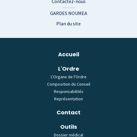
Contactez-nous
GARDES NOUMEA
Plan du site
Plan du site
Accueil
L'Ordre
L'Organe de l'Ordre
Composition du Conseil
Responsabilités
Représentation
Contact
Outils
Dossier médical