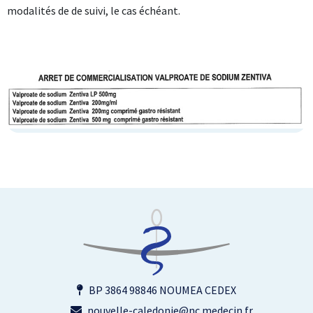
modalités de de suivi, le cas échéant.
BP 3864 98846 NOUMEA CEDEX
nouvelle-caledonie@nc.medecin.fr