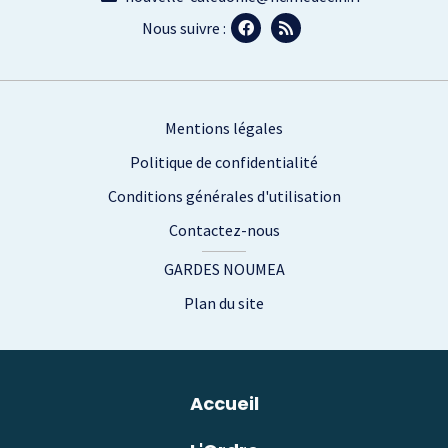
Nous suivre :
Footer
Mentions légales
Politique de confidentialité
Conditions générales d'utilisation
Contactez-nous
GARDES NOUMEA
Plan du site
Plan du site
Accueil