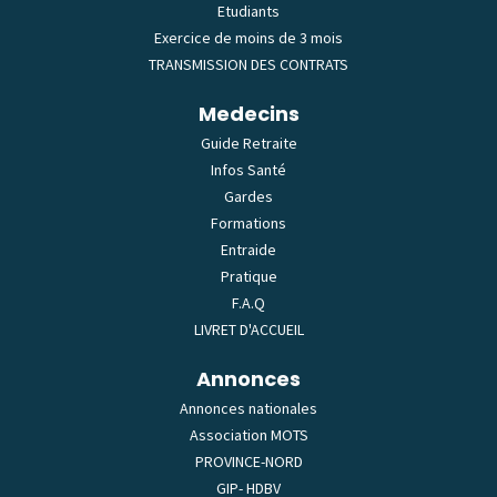
Etudiants
Exercice de moins de 3 mois
TRANSMISSION DES CONTRATS
Medecins
Guide Retraite
Infos Santé
Gardes
Formations
Entraide
Pratique
F.A.Q
LIVRET D'ACCUEIL
Annonces
Annonces nationales
Association MOTS
PROVINCE-NORD
GIP- HDBV