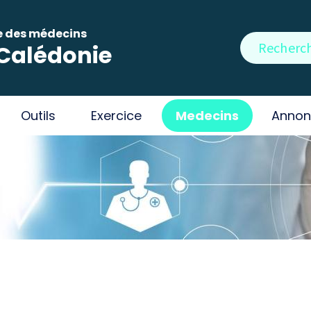
e des médecins
Rechercher
Calédonie
Outils
Exercice
Medecins
Annon