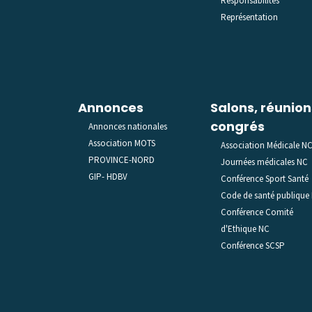
Responsabilités
Représentation
Annonces
Salons, réunion
congrés
Annonces nationales
Association MOTS
Association Médicale N
PROVINCE-NORD
Journées médicales NC
GIP- HDBV
Conférence Sport Santé
Code de santé publique
Conférence Comité
d'Ethique NC
Conférence SCSP