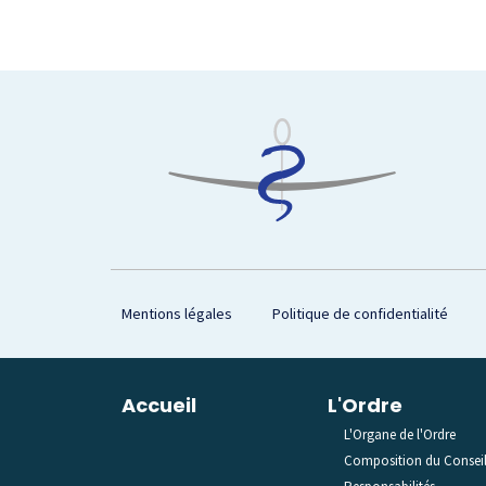
Footer
Mentions légales
Politique de confidentialité
Plan du site
Accueil
L'Ordre
L'Organe de l'Ordre
Composition du Consei