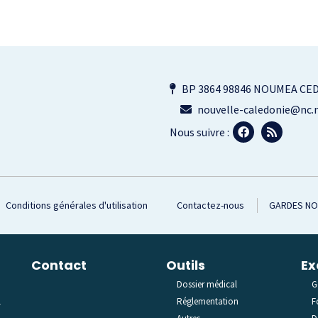
BP 3864 98846 NOUMEA CE
nouvelle-caledonie@nc.m
Nous suivre :
Conditions générales d'utilisation
Contactez-nous
GARDES N
Contact
Outils
Ex
Dossier médical
G
l
Réglementation
F