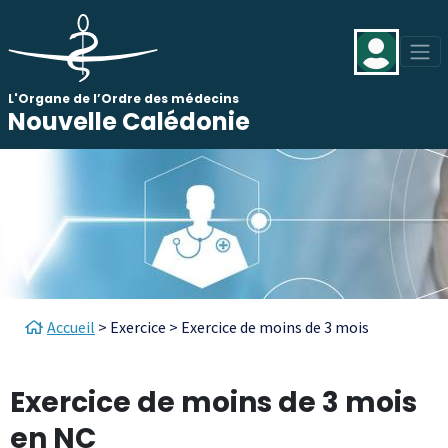
Aller au contenu principal
Panneau de gestion des cookies
L'Organe de l’Ordre des médecins
Nouvelle Calédonie
Fil d'Ariane
Accueil
Exercice
Exercice de moins de 3 mois
Exercice de moins de 3 mois
en NC