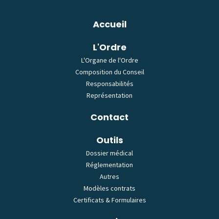
Plan du site
Accueil
L'Ordre
L'Organe de l'Ordre
Composition du Conseil
Responsabilités
Représentation
Contact
Outils
Dossier médical
Réglementation
Autres
Modèles contrats
Certificats & Formulaires