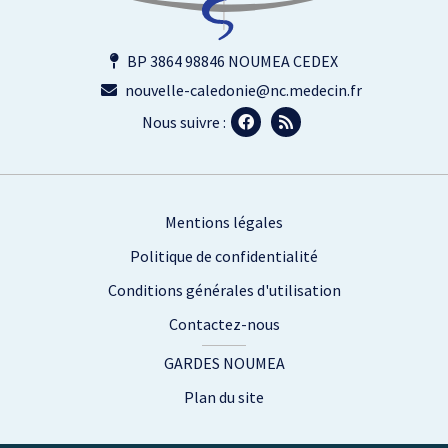
BP 3864 98846 NOUMEA CEDEX
nouvelle-caledonie@nc.medecin.fr
Nous suivre :
Footer
Mentions légales
Politique de confidentialité
Conditions générales d'utilisation
Contactez-nous
GARDES NOUMEA
Plan du site