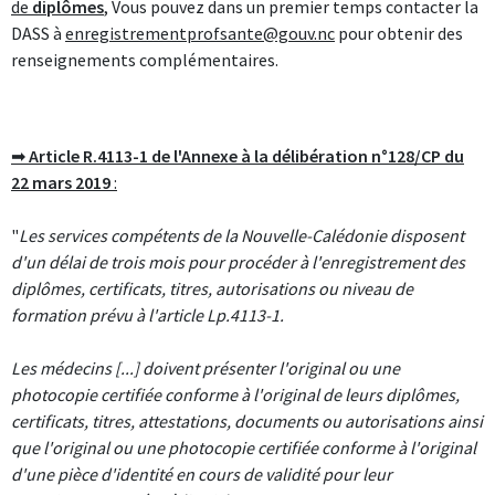
de
diplômes
, Vous pouvez dans un premier temps contacter la
DASS à
enregistrementprofsante@gouv.nc
pour obtenir des
renseignements complémentaires.
➡
Article R.4113-1 de l'Annexe à la délibération n°128/CP du
22 mars 2019
:
"
Les services compétents de la Nouvelle-Calédonie disposent
d'un délai de trois mois pour procéder à l'enregistrement des
diplômes, certificats, titres, autorisations ou niveau de
formation prévu à l'article Lp.4113-1.
Les médecins [...] doivent présenter l'original ou une
photocopie certifiée conforme à l'original de leurs diplômes,
certificats, titres, attestations, documents ou autorisations ainsi
que l'original ou une photocopie certifiée conforme à l'original
d'une pièce d'identité en cours de validité pour leur