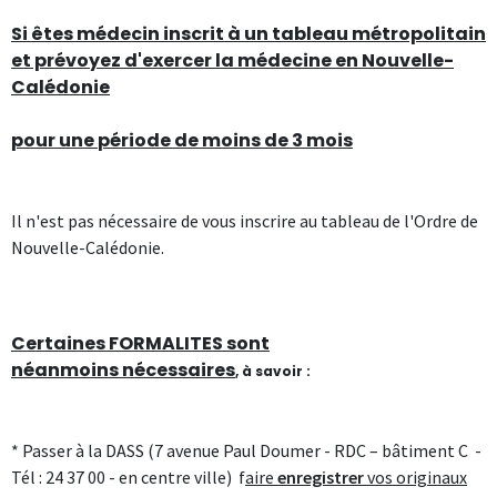
Si êtes médecin inscrit à un tableau métropolitain
et prévoyez d'exercer la médecine en Nouvelle-
Calédonie
pour une
période de moins de 3 mois
Il n'est pas nécessaire de vous inscrire au tableau de l'Ordre de
Nouvelle-Calédonie.
Certaines
FORMALITES
sont
néanmoins
nécessaires
, à savoir :
* Passer à la DASS (7 avenue Paul Doumer - RDC – bâtiment C -
Tél : 24 37 00 - en centre ville) f
aire
enregistrer
vos originaux