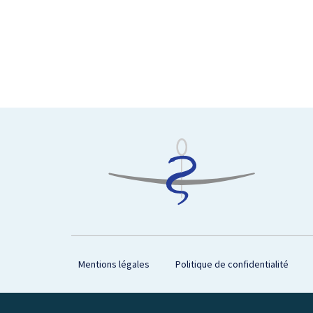
Footer
Mentions légales
Politique de confidentialité
Plan du site