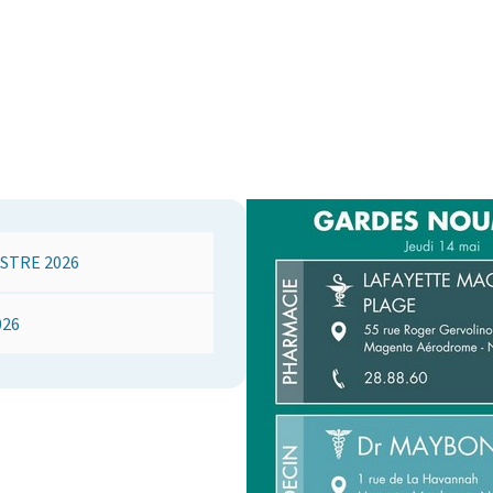
STRE 2026
026