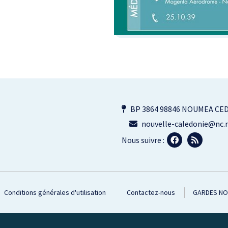
BP 3864 98846 NOUMEA CE
nouvelle-caledonie@nc.m
Nous suivre :
Conditions générales d'utilisation
Contactez-nous
GARDES N