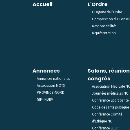
Accueil
L'Ordre
L'Organe de l'Ordre
Composition du Consei
Responsabilités
Représentation
Annonces
Salons, réunion
congrés
Annonces nationales
Association MOTS
Association Médicale N
PROVINCE-NORD
Journées médicales NC
GIP- HDBV
Conférence Sport Santé
Code de santé publique
Conférence Comité
d'Ethique NC
Conférence SCSP