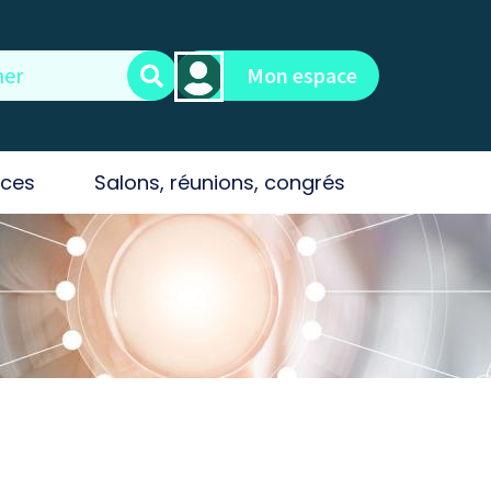
Mon espace
ces
Salons, réunions, congrés