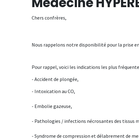
Médecine HYPER
Chers confrères,
Nous rappelons notre disponibilité pour la prise e
Pour rappel, voici les indications les plus fréquen
- Accident de plongée,
- Intoxication au CO,
- Embolie gazeuse,
- Pathologies / infections nécrosantes des tissus 
- Syndrome de compression et délabrement de m