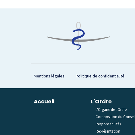
Footer
Mentions légales
Politique de confidentialité
Plan du site
Accueil
L'Ordre
L'Organe de l'Ordre
Composition du Consei
Responsabilités
Représentation