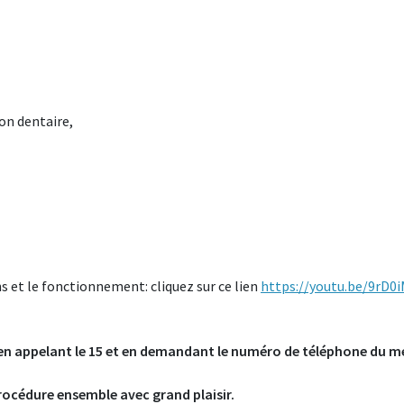
on dentaire,
ns et le fonctionnement: cliquez sur ce lien
https://youtu.be/9rD
 en appelant le 15 et en demandant le numéro de téléphone du m
rocédure ensemble avec grand plaisir.