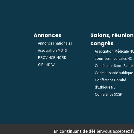
Annonces
Salons, réunion
congrés
Annonces nationales
Association MOTS
Association Médicale N
PROVINCE-NORD
Journées médicales NC
GIP- HDBV
Conférence Sport Santé
Code de santé publique
Conférence Comité
d'Ethique NC
Conférence SCSP
En continuant de défiler,
vous acceptez l'u