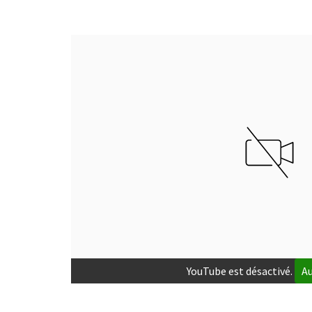
Intégration de vidéo
YouTube est désactivé.
Au