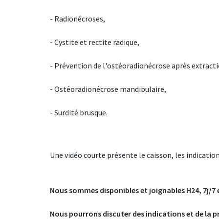
- Radionécroses,
- Cystite et rectite radique,
- Prévention de l'ostéoradionécrose après extracti
- Ostéoradionécrose mandibulaire,
- Surdité brusque.
Une vidéo courte présente le caisson, les indicatio
Nous sommes disponibles et joignables H24, 7j/7
Nous pourrons discuter des indications et de la p