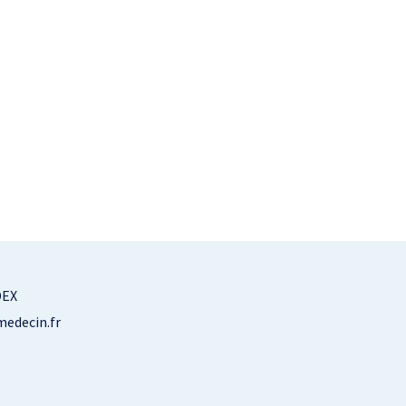
DEX
edecin.fr