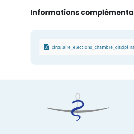
Informations complémentair
circulaire_elections_chambre_disciplina