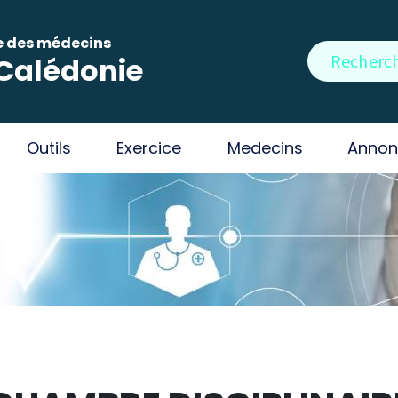
e des médecins
Rechercher
Calédonie
Outils
Exercice
Medecins
Annon