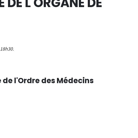
E DE L'ORGANE DE
 18h30.
e de l'Ordre des Médecins