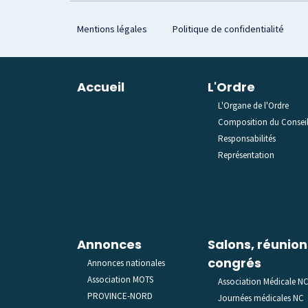
Footer
Mentions légales
Politique de confidentialité
Plan du site
Accueil
L'Ordre
L'Organe de l'Ordre
Composition du Consei
Responsabilités
Représentation
Annonces
Salons, réunion
congrés
Annonces nationales
Association MOTS
Association Médicale N
PROVINCE-NORD
Journées médicales NC